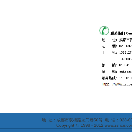
地 址：成都市双楠路龙门巷50号 电 话：028-69295652
Copyright @ 1998 - 2012 www.zs