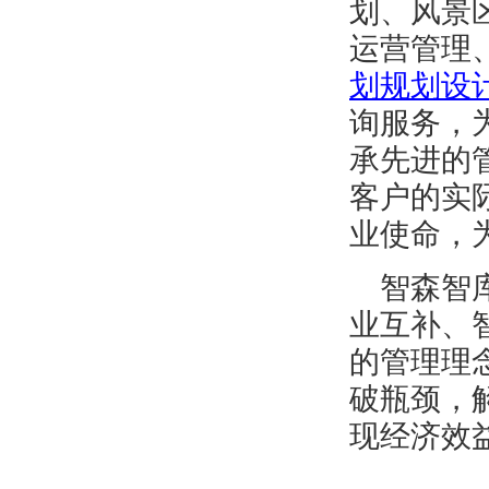
划
、风景
运营管理
划规划设
询服务
，
承先进的
客户
的实
业使命，
智森智库
业互补
、
的管理理
破瓶颈，
现
经济效