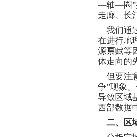
—轴—圈
走廊、长
我们通
在进行地
源禀赋等
体走向的
但要注
争”现象
导致区域
西部数据
二、区