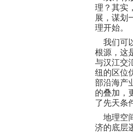
理？其实
展，谋划
理开始。
我们可
根源，这
与汉江交汇
纽的区位
部沿海产
的叠加，
了先天条
地理空
济的底层逻