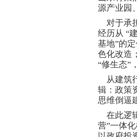
源产业园
对于承
经历从 “
基地”的
色化改造；
“修生态
从建筑
辑：政策
思维倒逼
在此逻
营”一体化
以政府投