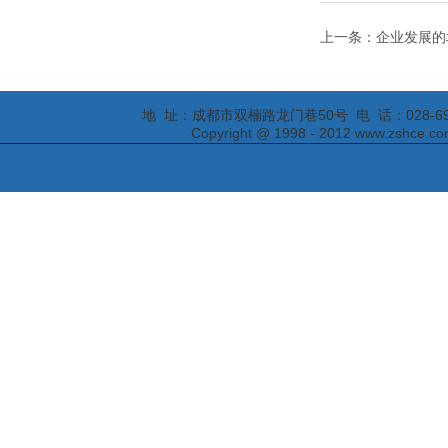
上一条：​企业发展
地 址：成都市双楠路龙门巷50号 电 话：028-69295652
Copyright @ 1998 - 2012 www.zs