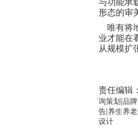
与功能承
形态的审
唯有将
业才能在
从规模扩
责任编辑
|
询策划
品牌
|
告
养生养老
设计