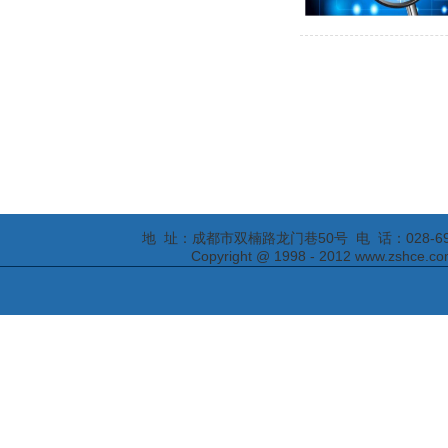
地 址：成都市双楠路龙门巷50号 电 话：028-69295652
Copyright @ 1998 - 2012 www.zs