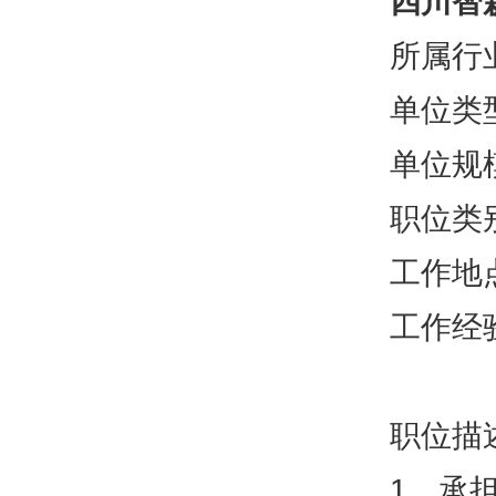
四川智森
所属行业
单位类型
单位规模
职位类别
工作地
工作经验
职位描
1、承担