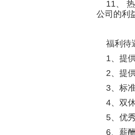
11、 
公司的利
福利待
1、提供
2、提供
3、标准
4、双休
5、优秀
6、薪酬