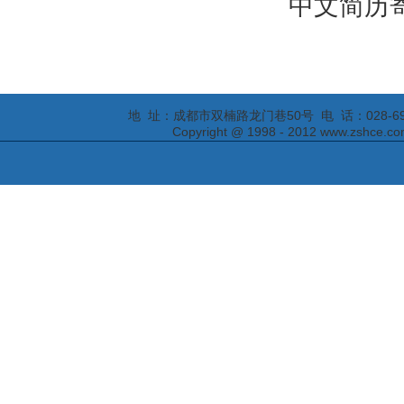
中文简历寄
地 址：成都市双楠路龙门巷50号 电 话：028-69295652
Copyright @ 1998 - 2012 www.zs