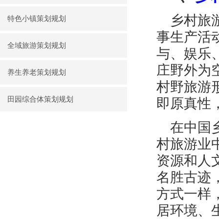
乡村旅
特色小镇策划规划
事生产活
全域旅游策划规划
与、娱乐
庄野外为
养生养老策划规划
村野旅游
田园综合体策划规划
即原真性
在中国
村旅游业
资源和人
名胜古迹
方式一样
居环境、