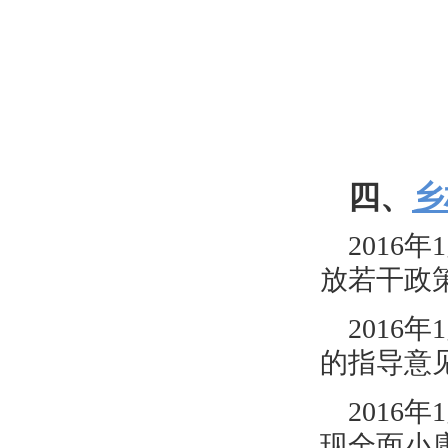
四、
乡
201
放若干政策
201
的指导意见
201
现全面小