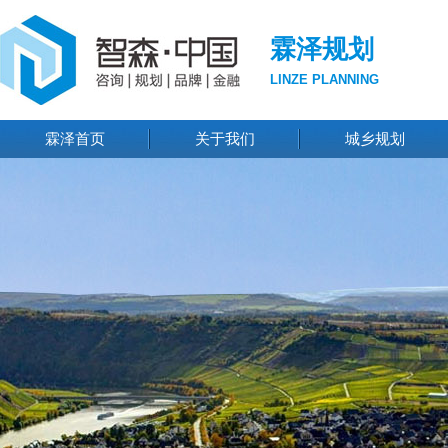
霖泽规划
LINZE PLANNING
霖泽首页
关于我们
城乡规划