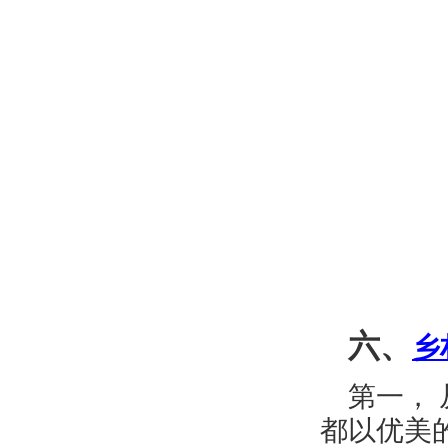
六、
乡
第一，
都以优美