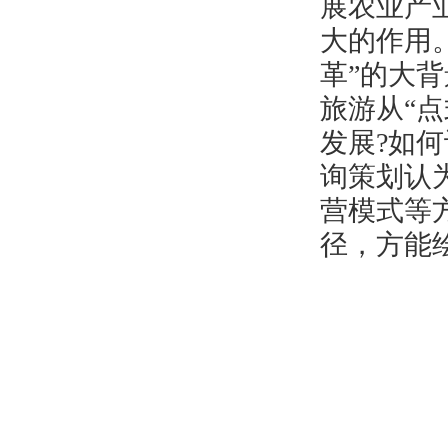
展农业产
大的作用
革”的大
旅游从“点
发展?如
询策划认
营模式等
径，方能