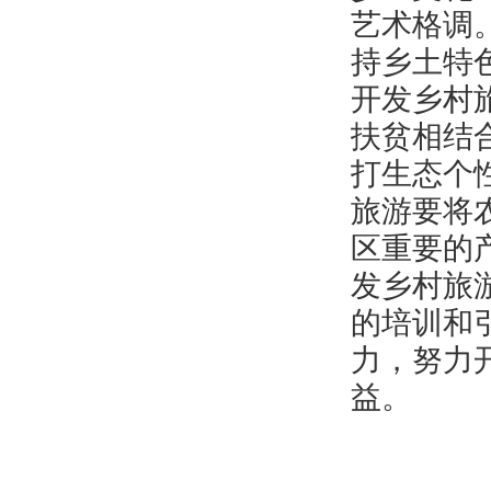
艺术格调
持乡土特
开发乡村
扶贫相结
打生态个
旅游要将
区重要的
发乡村旅
的培训和
力，努力
益。