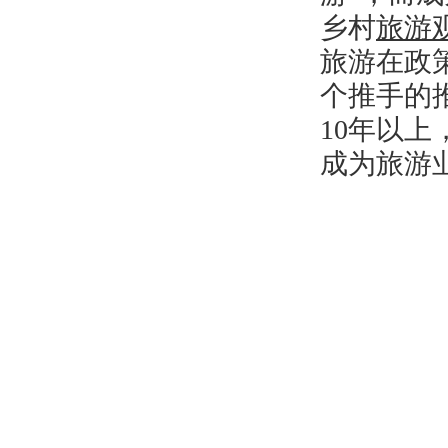
乡村
旅游
旅游在政
个推手的
10年以上
成为旅游