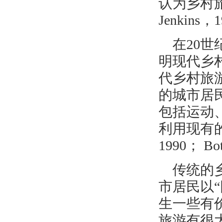
认为乡村旅
Jenkins，
在
20
明现代乡
代乡村旅
的城市居
包括运动
利用现有的
1990
；
Bo
传统的
市居民以
“
生一些有
旅游有很