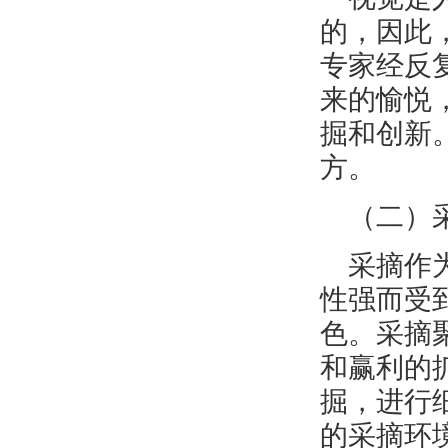
的，因此
专家经反
来的愉悦
掘和创新
方。
（二）
采摘作
性强而受
色。采摘
和赢利的
掘，进行
的采摘环