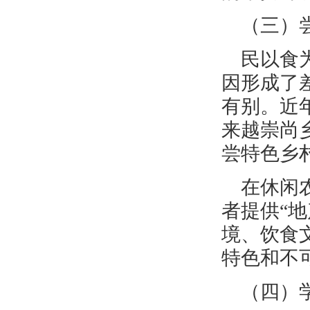
（三）
民以食
因形成了
有别。近
来越崇尚
尝特色乡
在休闲
者提供“
境、饮食
特色和不
（四）