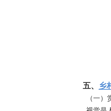
五、
乡
（一）
视觉是