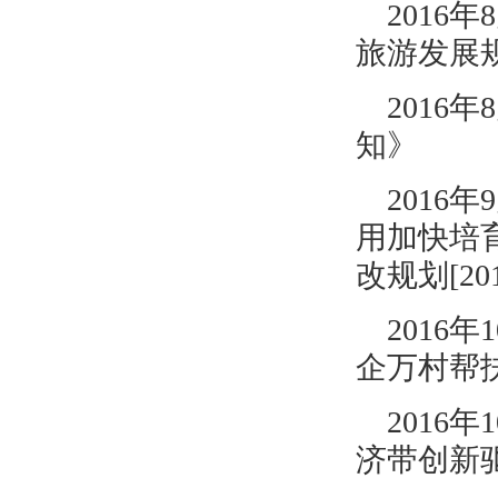
2016年
旅游发展
2016年
知》
201
用加快培
改规划[201
201
企万村帮扶
2016年
济带创新