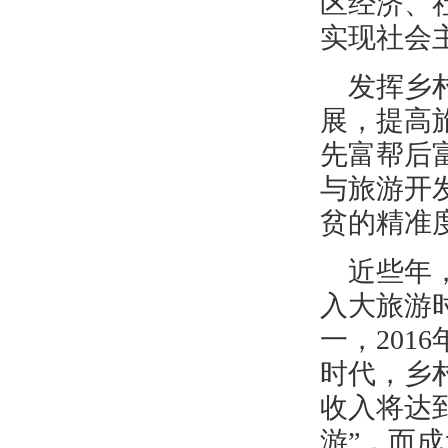
区经济、
实现社会
发挥乡
展，提高
先富帮后
与旅游开
贫的精准
近些年
入大旅游
一，20
时代，乡
收入将达到
游”，而