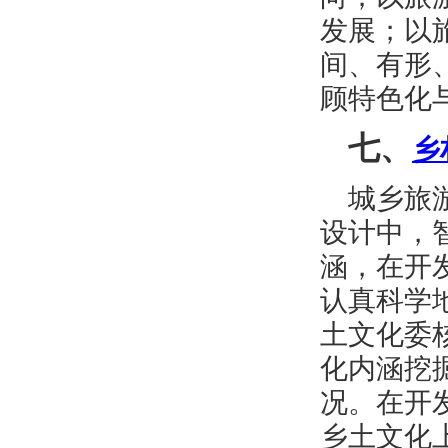
发展；以
间、有形
顾特色化
七、
乡
城乡旅
设计中，
涵，在开
认真科学
土文化委
化内涵挖
况。在开
乡土文化