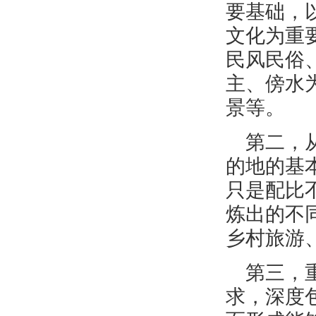
要基础，
文化为重
民风民俗
主
、傍水
景等。
第二，
的地的基
只是配比
炼出的不
乡村旅游
第三，
求，深度