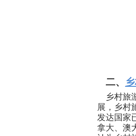
二、
乡
乡村旅
展，乡村
发达国家
拿大、澳