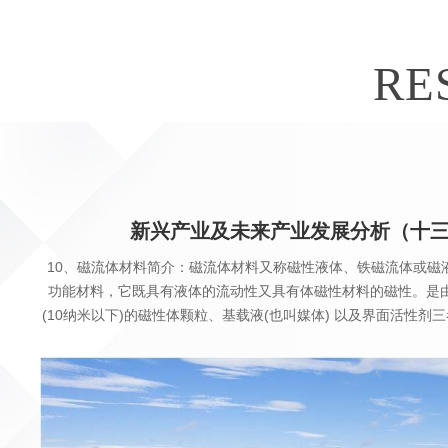
RE
新兴产业及未来产业发展分析（十
10、磁流体材料简介：磁流体材料又称磁性液体、铁磁流体或磁
功能材料，它既具有液体的流动性又具有体磁性材料的磁性。是
(10纳米以下)的磁性体颗粒、基载液(也叫媒体) 以及界面活性剂
稳定的胶状液体。该流体在静态时无磁性吸引力，当外加磁场作
性，正因如此，它才在实际中有着广泛的应用，在理论上具有很高
米金属及合金粉末生产的磁.........more