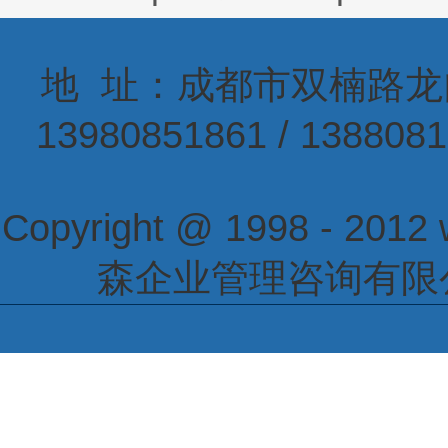
地 址：成都市双楠路龙门巷
13980851861 / 1388
Copyright @ 1998 - 2012
森企业管理咨询有限