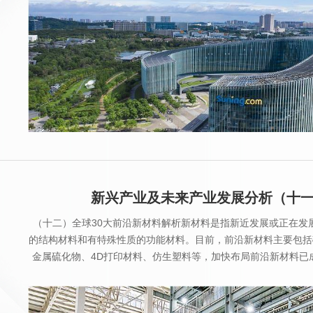
​新兴产业及未来产业发展分析（十
（十二）全球30大前沿新材料解析新材料是指新近发展或正在发
的结构材料和有特殊性质的功能材料。目前，前沿新材料主要包括
金属硫化物、4D打印材料、仿生塑料等，加快布局前沿新材料已
略之一。1、全息膜简介：全息膜实际上一种综合衍射图(hologr
用，它是国际上首次实现在无论光源是否充足的情况下，都能透过
时、多角度(即360°.........more