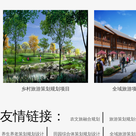
乡村旅游策划规划项目
全域​旅游
友情链接：
|
农文旅融合规划
旅游策划规划
|
|
养生养老策划规划设计
田园综合体策划规划设计
全域旅游策划