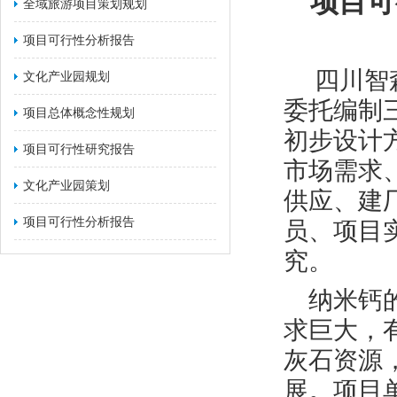
项目可
全域​旅游项目策划规划
​项目可行性分析报告
四川智
文化产业园规划
委托编制
​项目总体概念性规划
初步设计
项目可行性研究报告
市场需求
文化产业园策划
供应、建
​项目可行性分析报告
员、项目
究。
纳米钙
求巨大，
灰石资源
展。项目