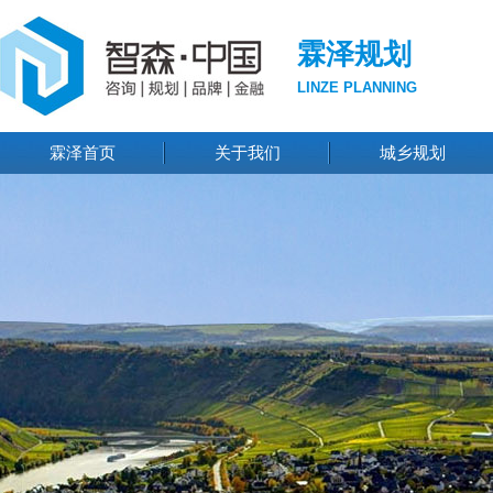
霖泽规划
LINZE PLANNING
霖泽首页
关于我们
城乡规划