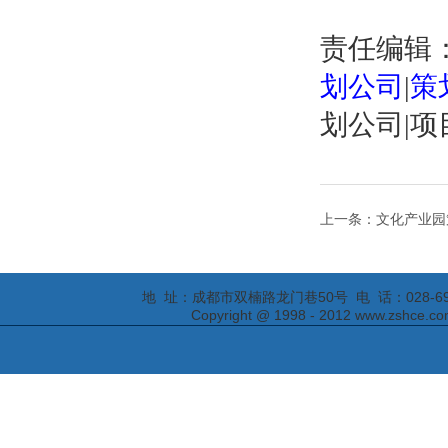
责任编辑
划公司
|
策
划公司
|
项
上一条：文化产业园
地 址：成都市双楠路龙门巷50号 电 话：028-69295652
Copyright @ 1998 - 2012 www.zs