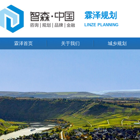
霖泽规划
LINZE PLANNING
霖泽首页
关于我们
城乡规划