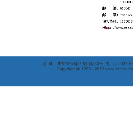
地 址：成都市双楠路龙门巷50号 电 话：028-69295652
Copyright @ 1998 - 2012 www.zs