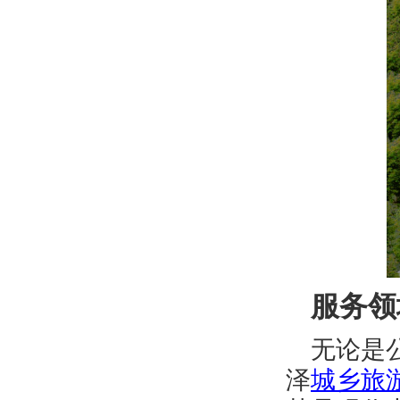
服务领
无论是
泽
城乡旅