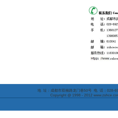
地 址：成都市双楠路龙门巷50号 电 话：028-69295652
Copyright @ 1998 - 2012 www.zs