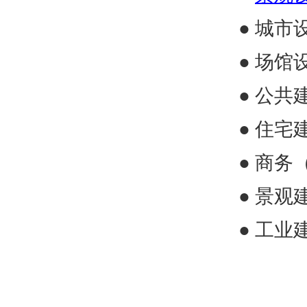
● 城市
●
场馆
●
公共
●
住宅
●
商务
●
景观
●
工业