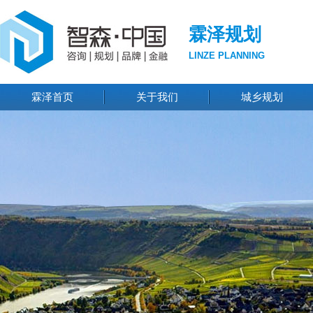
霖泽规划
LINZE PLANNING
霖泽首页
关于我们
城乡规划