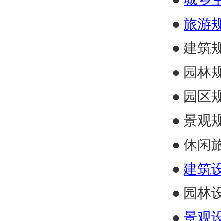
●
旅游
● 建筑
● 园林
● 园区
●
景观
● 休闲
●
建筑
● 园林
●
景观