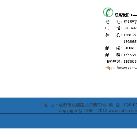
地 址：成都市双楠路龙门巷50号 电 话：028-69295652
Copyright @ 1998 - 2012 www.zs