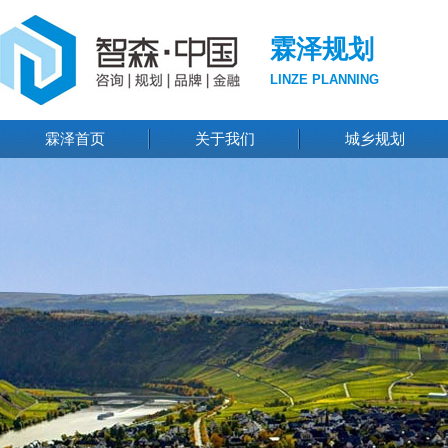
霖泽规划
LINZE PLANNING
霖泽首页
关于我们
城乡规划