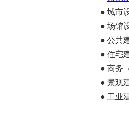
● 城市
●
场馆
●
公共
●
住宅
●
商务
●
景观
●
工业