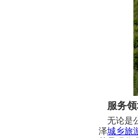
服务领
无论是
泽
城乡旅