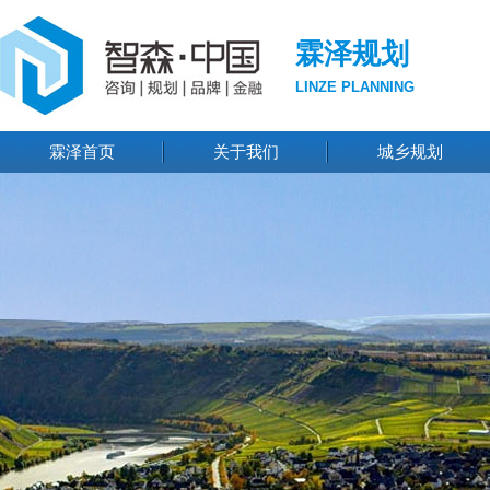
霖泽规划
LINZE PLANNING
霖泽首页
关于我们
城乡规划