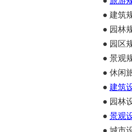
●
旅游
● 建筑
● 园林
● 园区
●
景观
● 休闲
●
建筑
● 园林
●
景观
● 城市