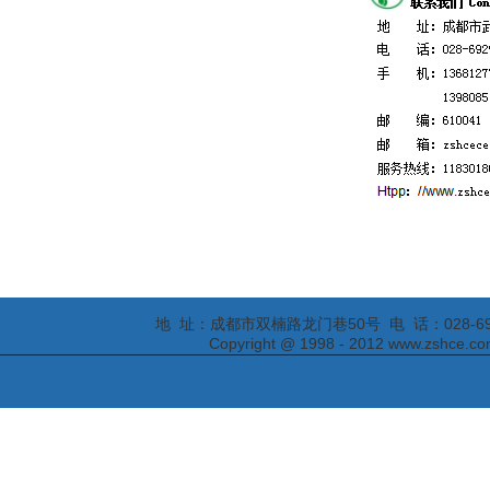
地 址：成都市双楠路龙门巷50号 电 话：028-69295652
Copyright @ 1998 - 2012 www.zs