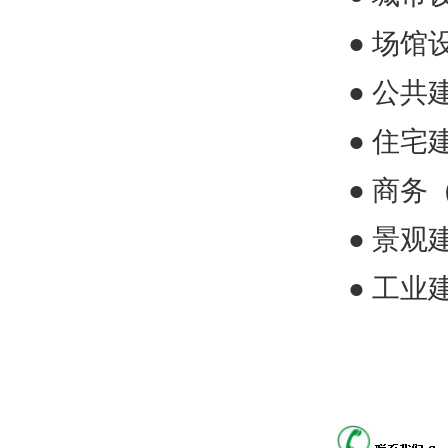
●
场馆
●
公共
●
住宅
●
商务
●
景观
●
工业